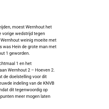
eijden, moest Wernhout het
vorige wedstrijd tegen
ij Wernhout weinig moeite met
ijds was Hein de grote man met
hout 1 geworden.
Achtmaal 1 en het
 aan Wernhout 2 – Hoeven 2.
 de doelstelling voor dit
nieuwde indeling van de KNVB
mdat dit tegenwoordig op
n punten meer mogen laten