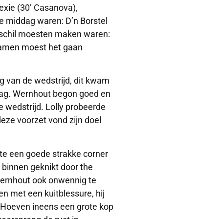
exie (30’ Casanova),
e middag waren: D’n Borstel
erschil moesten maken waren:
 namen moest het gaan
g van de wedstrijd, dit kwam
ag. Wernhout begon goed en
e wedstrijd. Lolly probeerde
eze voorzet vond zijn doel
te een goede strakke corner
d binnen geknikt door the
 Wernhout ook onwennig te
n met een kuitblessure, hij
 Hoeven ineens een grote kop