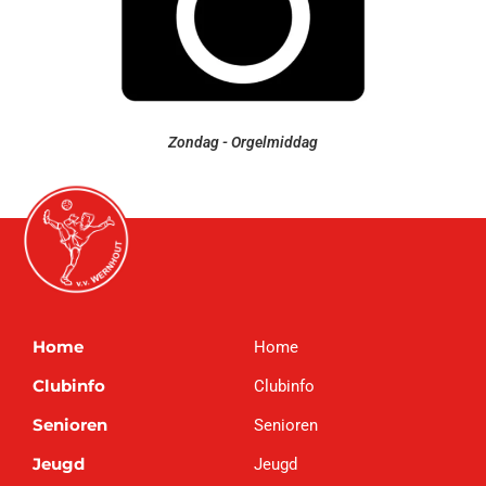
Zondag - Orgelmiddag
Home
Home
Clubinfo
Clubinfo
Senioren
Senioren
Jeugd
Jeugd