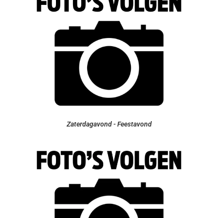
Zaterdagavond - Feestavond