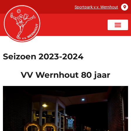
Sportpark v.v. Wernhout
Seizoen 2023-2024
VV Wernhout 80 jaar