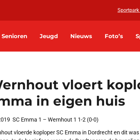
Sportpark
Senioren
Jeugd
Nieuws
Foto’s
S
ernhout vloert kopl
mma in eigen huis
2019 SC Emma 1 – Wernhout 1 1-2 (0-0)
hout vloerde koploper SC Emma in Dordrecht en dit was 