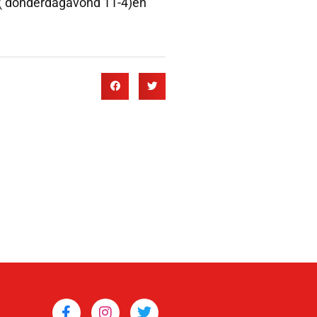
t ( donderdagavond 11-4)en