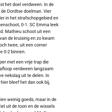
st het doel verdween. In de
r de Dordtse doelman. Vier
r in het strafschopgebied en
nnenschoot, 0-1. SC Emma leek
d. Mathieu schoot uit een
 van de kruising en zo kwam
ch twee, uit een corner
de 0-2 binnen.
er met een vrije trap die
e afloop verdween langzaam
e nekslag uit te delen. In
hier bleef het dan ook bij,
en weinig goeds, maar in de
el uit de toon en de wissels