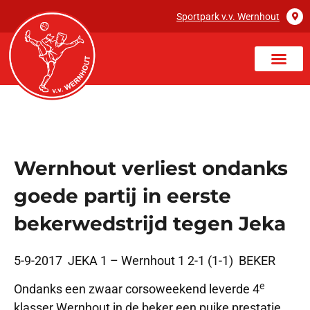
Sportpark v.v. Wernhout
Wernhout verliest ondanks
goede partij in eerste
bekerwedstrijd tegen Jeka
5-9-2017 JEKA 1 – Wernhout 1 2-1 (1-1) BEKER
e
Ondanks een zwaar corsoweekend leverde 4
klasser Wernhout in de beker een puike prestatie