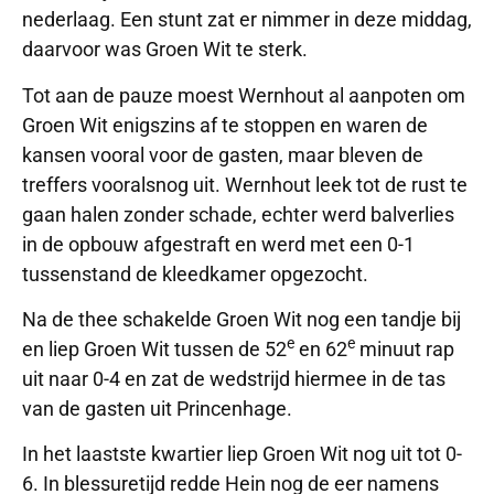
nederlaag. Een stunt zat er nimmer in deze middag,
daarvoor was Groen Wit te sterk.
Tot aan de pauze moest Wernhout al aanpoten om
Groen Wit enigszins af te stoppen en waren de
kansen vooral voor de gasten, maar bleven de
treffers vooralsnog uit. Wernhout leek tot de rust te
gaan halen zonder schade, echter werd balverlies
in de opbouw afgestraft en werd met een 0-1
tussenstand de kleedkamer opgezocht.
Na de thee schakelde Groen Wit nog een tandje bij
e
e
en liep Groen Wit tussen de 52
en 62
minuut rap
uit naar 0-4 en zat de wedstrijd hiermee in de tas
van de gasten uit Princenhage.
In het laastste kwartier liep Groen Wit nog uit tot 0-
6. In blessuretijd redde Hein nog de eer namens