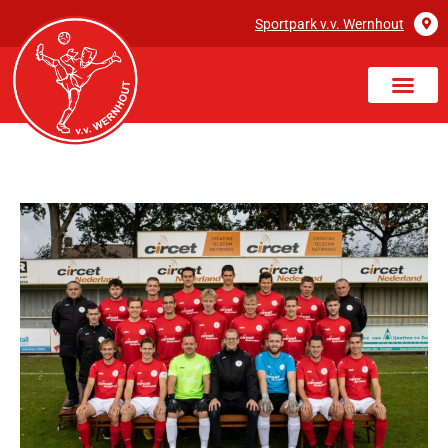
Sportpark v.v. Wernhout