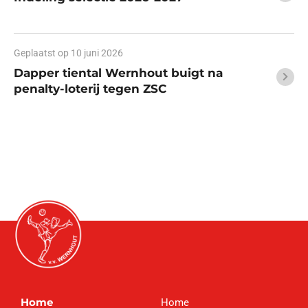
Geplaatst op
10 juni 2026
Dapper tiental Wernhout buigt na
penalty-loterij tegen ZSC
Home
Home