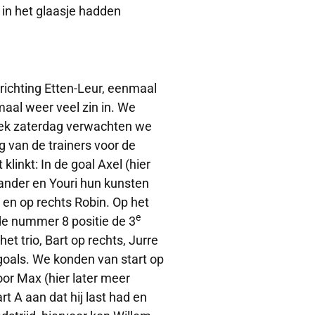
 in het glaasje hadden
ichting Etten-Leur, eenmaal
aal weer veel zin in. We
eek zaterdag verwachten we
 van de trainers voor de
 klinkt: In de goal Axel (hier
ander en Youri hun kunsten
s en op rechts Robin. Op het
e
de nummer 8 positie de 3
t trio, Bart op rechts, Jurre
 goals. We konden van start op
or Max (hier later meer
 A aan dat hij last had en