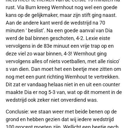
rust. Via Burn kreeg Wernhout nog wel een goede
kans op de gelijkmaker, maar zijn stift ging naast.
Aan de andere kant werd de wedstrijd na 70
minuten ‘ beslist’. Na een goede aanval van Dia
werd de bal binnen geschoten, 4-2. Lexie eiste
vervolgens in de 83e minuut een vrije trap op en
deze viel zo waar binnen, 4-3! Wernhout ging
vervolgens alles of niets voetballen, met alle risico’
s van dien. Dan moet het een beetje mee zitten om
nog met een punt richting Wernhout te vertrekken.
Dit zat er vandaag helaas niet in en uit een counter
maakte Dia er nog 5-3 van, wat op dit moment in de
wedstrijd ook zeker niet onverdiend was.
Conclusie: we staan weer met beide benen op de
grond en hebben gezien dat wij iedere wedstrijd
100 procent moeten zijn. Wellicht een beetje pech