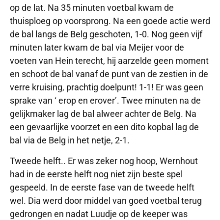
op de lat. Na 35 minuten voetbal kwam de
thuisploeg op voorsprong. Na een goede actie werd
de bal langs de Belg geschoten, 1-0. Nog geen vijf
minuten later kwam de bal via Meijer voor de
voeten van Hein terecht, hij aarzelde geen moment
en schoot de bal vanaf de punt van de zestien in de
verre kruising, prachtig doelpunt! 1-1! Er was geen
sprake van ‘ erop en erover’. Twee minuten na de
gelijkmaker lag de bal alweer achter de Belg. Na
een gevaarlijke voorzet en een dito kopbal lag de
bal via de Belg in het netje, 2-1.
Tweede helft.. Er was zeker nog hoop, Wernhout
had in de eerste helft nog niet zijn beste spel
gespeeld. In de eerste fase van de tweede helft
wel. Dia werd door middel van goed voetbal terug
gedrongen en nadat Luudje op de keeper was