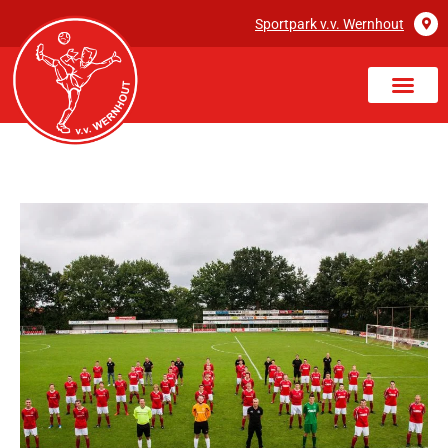
Sportpark v.v. Wernhout