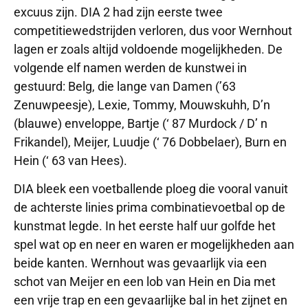
excuus zijn. DIA 2 had zijn eerste twee
competitiewedstrijden verloren, dus voor Wernhout
lagen er zoals altijd voldoende mogelijkheden. De
volgende elf namen werden de kunstwei in
gestuurd: Belg, die lange van Damen (’63
Zenuwpeesje), Lexie, Tommy, Mouwskuhh, D’n
(blauwe) enveloppe, Bartje (‘ 87 Murdock / D’ n
Frikandel), Meijer, Luudje (‘ 76 Dobbelaer), Burn en
Hein (‘ 63 van Hees).
DIA bleek een voetballende ploeg die vooral vanuit
de achterste linies prima combinatievoetbal op de
kunstmat legde. In het eerste half uur golfde het
spel wat op en neer en waren er mogelijkheden aan
beide kanten. Wernhout was gevaarlijk via een
schot van Meijer en een lob van Hein en Dia met
een vrije trap en een gevaarlijke bal in het zijnet en