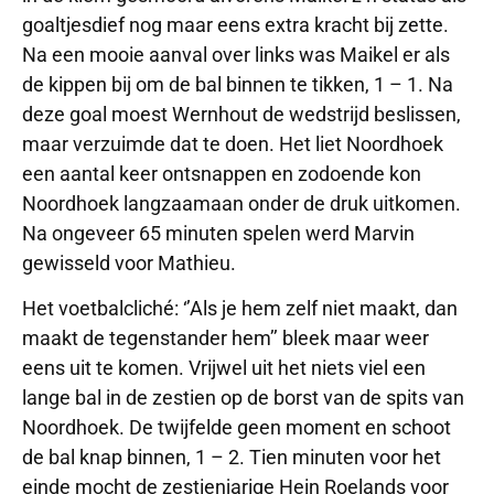
goaltjesdief nog maar eens extra kracht bij zette.
Na een mooie aanval over links was Maikel er als
de kippen bij om de bal binnen te tikken, 1 – 1. Na
deze goal moest Wernhout de wedstrijd beslissen,
maar verzuimde dat te doen. Het liet Noordhoek
een aantal keer ontsnappen en zodoende kon
Noordhoek langzaamaan onder de druk uitkomen.
Na ongeveer 65 minuten spelen werd Marvin
gewisseld voor Mathieu.
Het voetbalcliché: ‘’Als je hem zelf niet maakt, dan
maakt de tegenstander hem’’ bleek maar weer
eens uit te komen. Vrijwel uit het niets viel een
lange bal in de zestien op de borst van de spits van
Noordhoek. De twijfelde geen moment en schoot
de bal knap binnen, 1 – 2. Tien minuten voor het
einde mocht de zestienjarige Hein Roelands voor