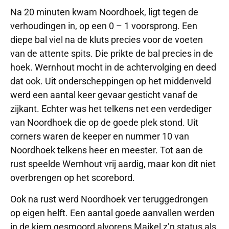
Na 20 minuten kwam Noordhoek, ligt tegen de
verhoudingen in, op een 0 – 1 voorsprong. Een
diepe bal viel na de kluts precies voor de voeten
van de attente spits. Die prikte de bal precies in de
hoek. Wernhout mocht in de achtervolging en deed
dat ook. Uit onderscheppingen op het middenveld
werd een aantal keer gevaar gesticht vanaf de
zijkant. Echter was het telkens net een verdediger
van Noordhoek die op de goede plek stond. Uit
corners waren de keeper en nummer 10 van
Noordhoek telkens heer en meester. Tot aan de
rust speelde Wernhout vrij aardig, maar kon dit niet
overbrengen op het scorebord.
Ook na rust werd Noordhoek ver teruggedrongen
op eigen helft. Een aantal goede aanvallen werden
in de kiem gesmoord alvorens Maikel z’n status als