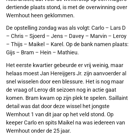
dertiende plaats stond, is met de overwinning over
Wernhout heen geklommen.
De opstelling zondag was als volgt: Carlo – Lars D
– Chris – Sjoerd – Jens – Davey – Marvin – Leroy
– Thijs – Maikel – Karel. Op de bank namen plaats:
Gijs – Bram – Hein – Mathieu.
Het eerste kwartier gebeurde er vrij weinig, maar
helaas moest Jan Hereijgers Jr. zijn aanvoerder al
snel wisselen door een blessure. Het is nog maar
de vraag of Leroy dit seizoen nog in actie gaat
komen. Bram kwam op zijn plek te spelen. Saillaint
detail was dat door deze wissel het jongste
Wernhout 1 van dit jaar op het veld stond. Op
keeper Carlo en spits Maikel na was iedereen van
Wernhout onder de 25 jaar.