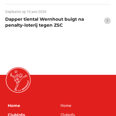
Geplaatst op
10 juni 2026
Dapper tiental Wernhout buigt na
penalty-loterij tegen ZSC
Home
Home
Clubinfo
Clubinfo