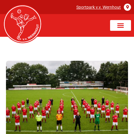
Sportpark v.v. Wernhout