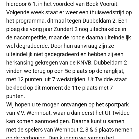
hierdoor 6-1, in het voordeel van Beek Vooruit.
Volgende week staat er weer een thuiswedstrijd op
het programma, ditmaal tegen Dubbeldam 2. Een
ploeg die vorig jaar Zundert 2 nog uitschakelde in
de nacompetitie, maar de ronde daarna uiteindelijk
wel degradeerde. Door hun aanvraag zijn ze
uiteindelijk niet gedegradeerd en hebben zij een
herkansing gekregen van de KNVB. Dubbeldam 2
vinden we terug op een 5e plaats op de ranglijst,
met 12 punten uit 7 wedstrijden. Ut Twidde staat
bekleed op dit moment de 11e plaats met 7
punten.
Wij hopen u te mogen ontvangen op het sportpark
van V.V. Wernhout, waar u dan eerst het Ut Twidde
kan komen aanmoedigen. Daarna kunt u samen
met de spelers van Wernhout 2, 3 & 6 plaats nemen
op de verhoging. Dan kunnen we samen het