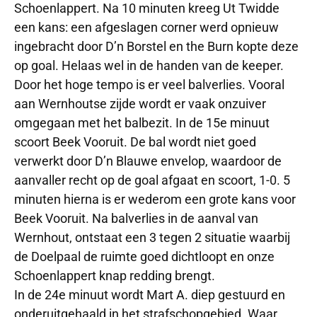
Schoenlappert. Na 10 minuten kreeg Ut Twidde
een kans: een afgeslagen corner werd opnieuw
ingebracht door D’n Borstel en the Burn kopte deze
op goal. Helaas wel in de handen van de keeper.
Door het hoge tempo is er veel balverlies. Vooral
aan Wernhoutse zijde wordt er vaak onzuiver
omgegaan met het balbezit. In de 15e minuut
scoort Beek Vooruit. De bal wordt niet goed
verwerkt door D’n Blauwe envelop, waardoor de
aanvaller recht op de goal afgaat en scoort, 1-0. 5
minuten hierna is er wederom een grote kans voor
Beek Vooruit. Na balverlies in de aanval van
Wernhout, ontstaat een 3 tegen 2 situatie waarbij
de Doelpaal de ruimte goed dichtloopt en onze
Schoenlappert knap redding brengt.
In de 24e minuut wordt Mart A. diep gestuurd en
onderuitgehaald in het strafschopgebied. Waar