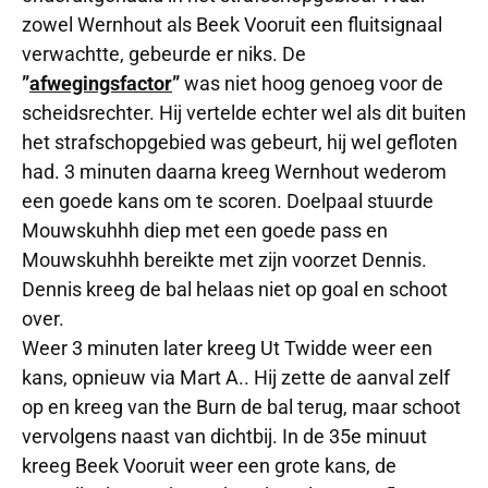
zowel Wernhout als Beek Vooruit een fluitsignaal
verwachtte, gebeurde er niks. De
”
afwegingsfactor
”
was niet hoog genoeg voor de
scheidsrechter. Hij vertelde echter wel als dit buiten
het strafschopgebied was gebeurt, hij wel gefloten
had. 3 minuten daarna kreeg Wernhout wederom
een goede kans om te scoren. Doelpaal stuurde
Mouwskuhhh diep met een goede pass en
Mouwskuhhh bereikte met zijn voorzet Dennis.
Dennis kreeg de bal helaas niet op goal en schoot
over.
Weer 3 minuten later kreeg Ut Twidde weer een
kans, opnieuw via Mart A.. Hij zette de aanval zelf
op en kreeg van the Burn de bal terug, maar schoot
vervolgens naast van dichtbij. In de 35e minuut
kreeg Beek Vooruit weer een grote kans, de