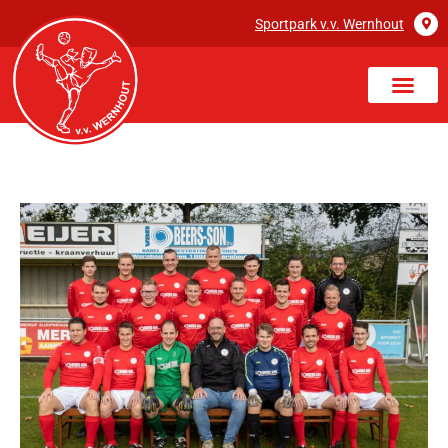
Sportpark v.v. Wernhout