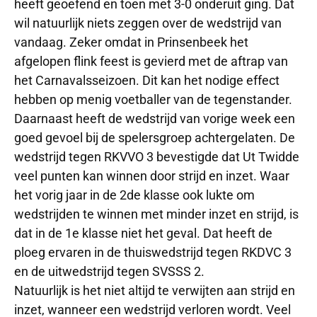
heeft geoefend en toen met 3-0 onderuit ging. Dat
wil natuurlijk niets zeggen over de wedstrijd van
vandaag. Zeker omdat in Prinsenbeek het
afgelopen flink feest is gevierd met de aftrap van
het Carnavalsseizoen. Dit kan het nodige effect
hebben op menig voetballer van de tegenstander.
Daarnaast heeft de wedstrijd van vorige week een
goed gevoel bij de spelersgroep achtergelaten. De
wedstrijd tegen RKVVO 3 bevestigde dat Ut Twidde
veel punten kan winnen door strijd en inzet. Waar
het vorig jaar in de 2de klasse ook lukte om
wedstrijden te winnen met minder inzet en strijd, is
dat in de 1e klasse niet het geval. Dat heeft de
ploeg ervaren in de thuiswedstrijd tegen RKDVC 3
en de uitwedstrijd tegen SVSSS 2.
Natuurlijk is het niet altijd te verwijten aan strijd en
inzet, wanneer een wedstrijd verloren wordt. Veel