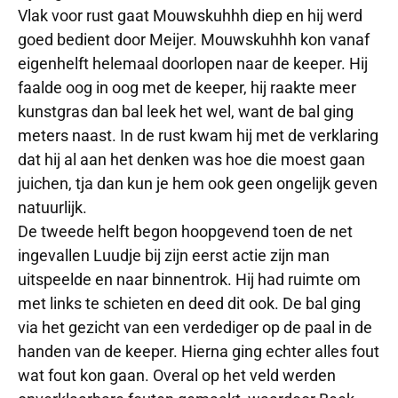
Vlak voor rust gaat Mouwskuhhh diep en hij werd
goed bedient door Meijer. Mouwskuhhh kon vanaf
eigenhelft helemaal doorlopen naar de keeper. Hij
faalde oog in oog met de keeper, hij raakte meer
kunstgras dan bal leek het wel, want de bal ging
meters naast. In de rust kwam hij met de verklaring
dat hij al aan het denken was hoe die moest gaan
juichen, tja dan kun je hem ook geen ongelijk geven
natuurlijk.
De tweede helft begon hoopgevend toen de net
ingevallen Luudje bij zijn eerst actie zijn man
uitspeelde en naar binnentrok. Hij had ruimte om
met links te schieten en deed dit ook. De bal ging
via het gezicht van een verdediger op de paal in de
handen van de keeper. Hierna ging echter alles fout
wat fout kon gaan. Overal op het veld werden