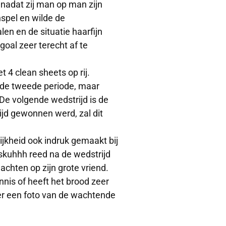
, nadat zij man op man zijn
spel en wilde de
len en de situatie haarfijn
goal zeer terecht af te
 4 clean sheets op rij.
 de tweede periode, maar
 De volgende wedstrijd is de
jd gewonnen werd, zal dit
ijkheid ook indruk gemaakt bij
kuhhh reed na de wedstrijd
chten op zijn grote vriend.
nis of heeft het brood zeer
er een foto van de wachtende