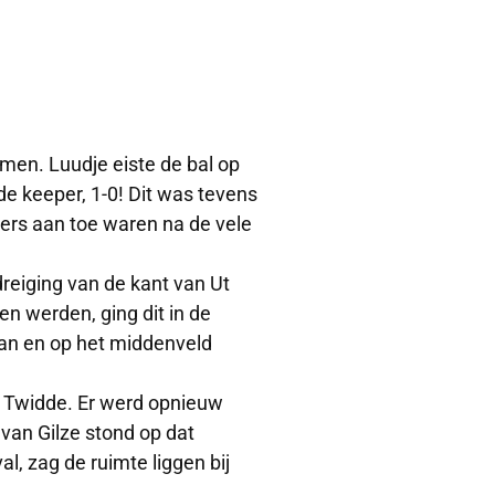
men. Luudje eiste de bal op
de keeper, 1-0! Dit was tevens
lers aan toe waren na de vele
dreiging van de kant van Ut
en werden, ging dit in de
taan en op het middenveld
t Twidde. Er werd opnieuw
van Gilze stond op dat
l, zag de ruimte liggen bij