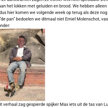
 aan het lokken met geluiden en brood. We hebben allee
, dus hier komen we volgende week op terug als deze nog n
”de pan” bedoelen we ditmaal niet Emiel Molenschot, vas
onder:
it verhaal zag gespierde spijker Max iets uit de tas van L