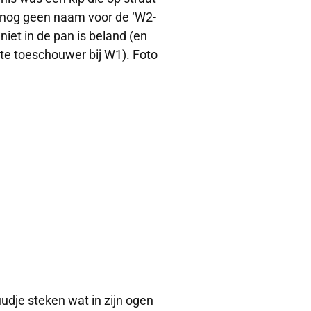
n nog geen naam voor de ‘W2-
iet in de pan is beland (en
te toeschouwer bij W1). Foto
uudje steken wat in zijn ogen