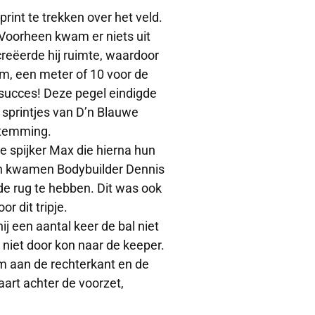
rint te trekken over het veld.
 Voorheen kwam er niets uit
creëerde hij ruimte, waardoor
am, een meter of 10 voor de
t succes! Deze pegel eindigde
e sprintjes van D’n Blauwe
stemming.
e spijker Max die hierna hun
un kwamen Bodybuilder Dennis
de rug te hebben. Dit was ook
r dit tripje.
ij een aantal keer de bal niet
niet door kon naar de keeper.
m aan de rechterkant en de
aart achter de voorzet,