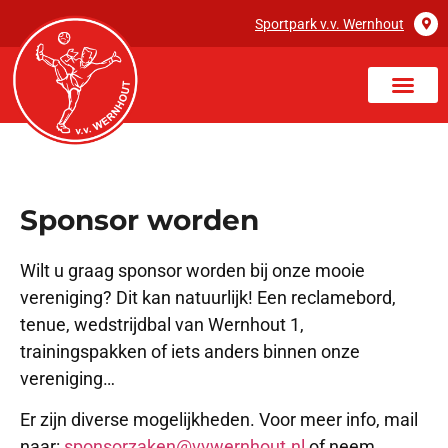
Sportpark v.v. Wernhout
Sponsor worden
Wilt u graag sponsor worden bij onze mooie
vereniging? Dit kan natuurlijk! Een reclamebord,
tenue, wedstrijdbal van Wernhout 1,
trainingspakken of iets anders binnen onze
vereniging…
Er zijn diverse mogelijkheden. Voor meer info, mail
naar:
sponsorzaken@vvwernhout.nl
of neem