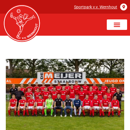
Sportpark v.v. Wernhout