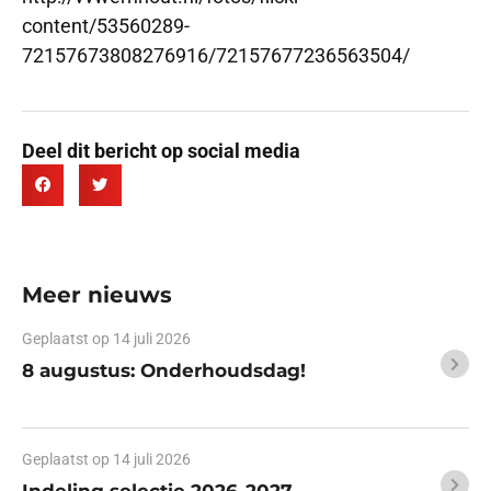
content/53560289-
72157673808276916/72157677236563504/
Deel dit bericht op social media
Meer nieuws
Geplaatst op
14 juli 2026
8 augustus: Onderhoudsdag!
Geplaatst op
14 juli 2026