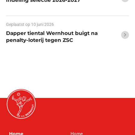
Indeling selectie 2026-2027
Geplaatst op
10 juni 2026
Dapper tiental Wernhout buigt na
penalty-loterij tegen ZSC
Home
Home