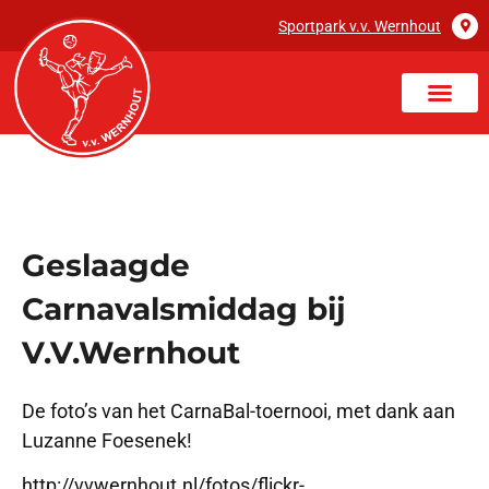
Sportpark v.v. Wernhout
Geslaagde
Carnavalsmiddag bij
V.V.Wernhout
De foto’s van het CarnaBal-toernooi, met dank aan
Luzanne Foesenek!
http://vvwernhout.nl/fotos/flickr-