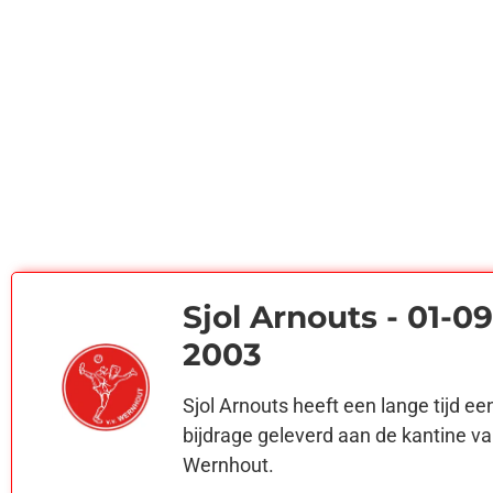
Sjol Arnouts - 01-09
2003
Sjol Arnouts heeft een lange tijd ee
bijdrage geleverd aan de kantine v
Wernhout.