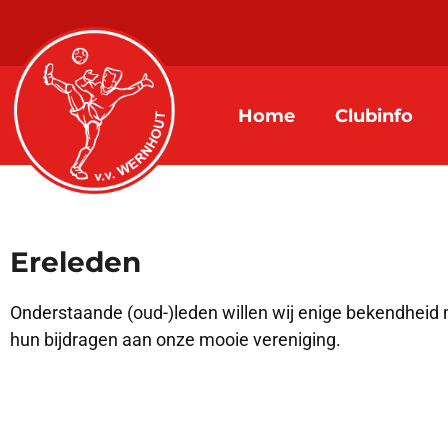
Home
Clubinfo
Ereleden
Onderstaande (oud-)leden willen wij enige bekendheid
hun bijdragen aan onze mooie vereniging.