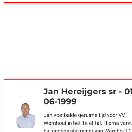
Jan Hereijgers sr - 0
06-1999
Jan voetbalde geruime tijd voor VV
Wernhout in het 1e elftal. Hierna verv
hij functies als trainer van Wernhout 1