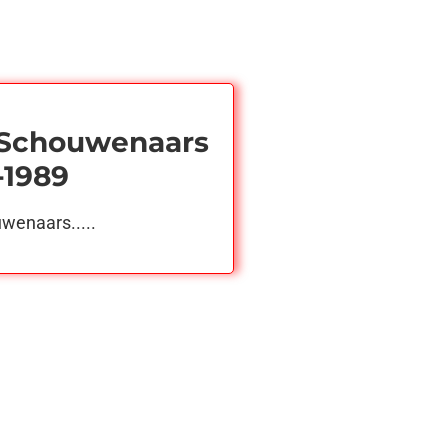
 Schouwenaars
1-1989
wenaars.....