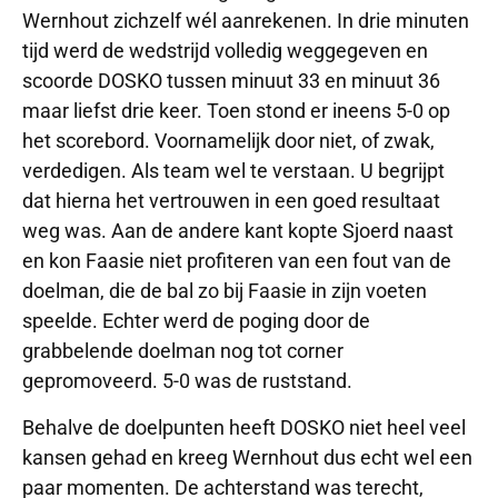
Wernhout zichzelf wél aanrekenen. In drie minuten
tijd werd de wedstrijd volledig weggegeven en
scoorde DOSKO tussen minuut 33 en minuut 36
maar liefst drie keer. Toen stond er ineens 5-0 op
het scorebord. Voornamelijk door niet, of zwak,
verdedigen. Als team wel te verstaan. U begrijpt
dat hierna het vertrouwen in een goed resultaat
weg was. Aan de andere kant kopte Sjoerd naast
en kon Faasie niet profiteren van een fout van de
doelman, die de bal zo bij Faasie in zijn voeten
speelde. Echter werd de poging door de
grabbelende doelman nog tot corner
gepromoveerd. 5-0 was de ruststand.
Behalve de doelpunten heeft DOSKO niet heel veel
kansen gehad en kreeg Wernhout dus echt wel een
paar momenten. De achterstand was terecht,