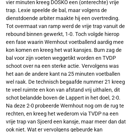
vier minuten kreeg DOSKO een (onterechte) vrije
trap. Lexie speelde de bal, maar volgens de
dienstdoende arbiter maakte hij een overtreding.
Tot overmaat van ramp werd de vrije trap vanuit de
rebound binnen gewerkt, 1-0. Toch volgde hierop
een fase waarin Wernhout voetballend aardig mee
kon komen en kreeg het wat kansjes. Burn zag de
bal voor zijn voeten weggetikt worden en TVDP
schoot over na een sterke actie. Vervolgens was
het aan de andere kant na 25 minuten voetballen
wel raak. De technisch begaafde nummer 21 kreeg
te veel ruimte en kon van afstand vrij uithalen, dit
schot belandde boven de Lappert in het doel, 2-0.
Na deze 2-0 probeerde Wernhout nog om de rug te
rechten, en kreeg het wederom via TVDP na een
vrije trap van Sjoerd een kansje, maar meer dan dat
ook niet. Wat er vervolgens gebeurde kan