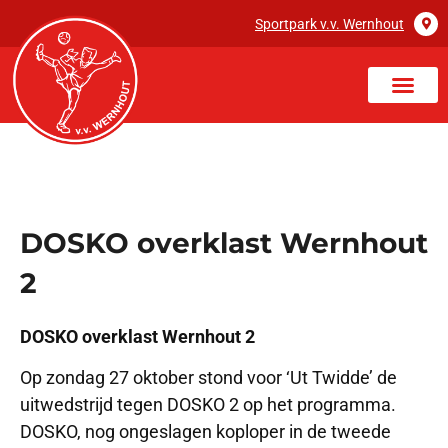
Sportpark v.v. Wernhout
DOSKO overklast Wernhout
2
DOSKO overklast Wernhout 2
Op zondag 27 oktober stond voor ‘Ut Twidde’ de
uitwedstrijd tegen DOSKO 2 op het programma.
DOSKO, nog ongeslagen koploper in de tweede