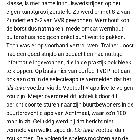
klasse, is met name in thuiswedstrijden op het
eigen kunstgras ijzersterk. Zo werd er met 8-2 van
Zundert en 5-2 van VVR gewonnen. Wernhout kon
de borst dus natmaken, mede omdat Wernhout
buitenshuis nog geen enkel punt wist te pakken.
Toch was er op voorhand vertrouwen. Trainer Joost
had een goed strijdplan bedacht en had nuttige
informatie ingewonnen, die in de praktijk ook bleek
te kloppen. Op basis hier van durfde TVDP het dan
ook aan om in de selectieapp te vermelden dat het
tiki-taka
voetbal via de VoetbalTV app live te volgen
zou zijn. Meijer overdreef dit lichtelijk door dit
bericht door te sturen naar zijn buurtbewoners in de
buurtpreventie app van Achtmaal, waar zo’n 100
man in zit. Gelukkig werd bij dat bericht niet
vermeld van welke zijde dit
tiki-taka
voetbal dan
zou komen. De volgende spelers mochten aan de