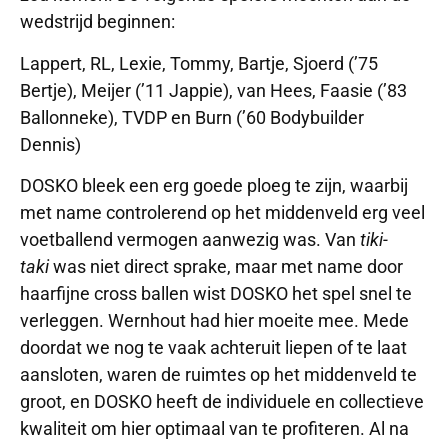
wedstrijd beginnen:
Lappert, RL, Lexie, Tommy, Bartje, Sjoerd (’75
Bertje), Meijer (’11 Jappie), van Hees, Faasie (’83
Ballonneke), TVDP en Burn (’60 Bodybuilder
Dennis)
DOSKO bleek een erg goede ploeg te zijn, waarbij
met name controlerend op het middenveld erg veel
voetballend vermogen aanwezig was. Van
tiki-
taki
was niet direct sprake, maar met name door
haarfijne cross ballen wist DOSKO het spel snel te
verleggen. Wernhout had hier moeite mee. Mede
doordat we nog te vaak achteruit liepen of te laat
aansloten, waren de ruimtes op het middenveld te
groot, en DOSKO heeft de individuele en collectieve
kwaliteit om hier optimaal van te profiteren. Al na