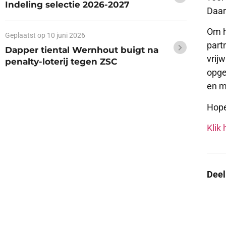
Indeling selectie 2026-2027
Daar
Om h
Geplaatst op
10 juni 2026
part
Dapper tiental Wernhout buigt na
vrij
penalty-loterij tegen ZSC
opge
en m
Hope
Klik 
Deel