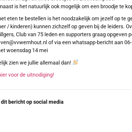
naast is het natuurlijk ook mogelijk om een broodje te k
et eten te bestellen is het noodzakelijk om jezelf op te 
ner / kinderen) kunnen zichzelf op geven bij de leiders. O
willgers, Club van 75 leden en supporters graag opgeven p
ven@vvwernhout.nl of via een whatsapp-bericht aan 06
et woensdag 14 mei
lijk zien we jullie allemaal dan!
hier voor de uitnodiging!
 dit bericht op social media