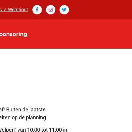
 v.v. Wernhout
ponsoring
f! Buiten de laatste
iten op de planning.
elpen” van 10:00 tot 11:00 in