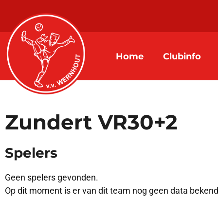
Home
Clubinfo
Zundert VR30+2
Spelers
Geen spelers gevonden.
Op dit moment is er van dit team nog geen data bekend b