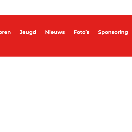
oren
Jeugd
Nieuws
Foto’s
Sponsoring