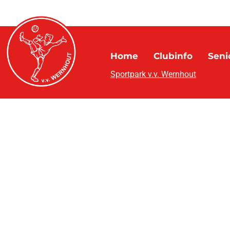
Home
Clubinfo
Seni
Sportpark v.v. Wernhout