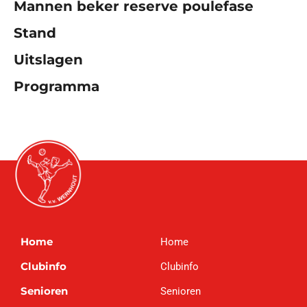
Mannen beker reserve poulefase
Stand
Uitslagen
Programma
Home
Home
Clubinfo
Clubinfo
Senioren
Senioren